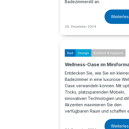
Badezimmerstil an.
Weiterle
26. Dezember 2024
Bad
Design
Komfort & Hygiene
Wellness-Oase im Miniform
Entdecken Sie, wie Sie ein kleine
Badezimmer in eine luxuriöse Wel
Oase verwandeln können. Mit opt
Tricks, platzsparenden Möbeln,
innovativen Technologien und stil
Akzenten maximieren Sie den
verfügbaren Raum und schaffen 
Weiterle