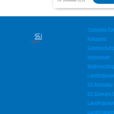
04. Dezember 2024
Testseite Fo
Ratgeber
Datenschutz
Impressum
Weihnachtsg
Landingpage
EE Medatsu
EE-Energie 
Landingpag
Landingpage