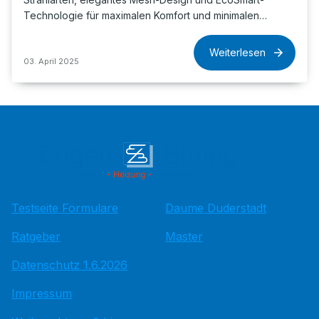
Technologie für maximalen Komfort und minimalen…
Weiterlesen
03. April 2025
Testseite Formulare
Daume Duderstadt
Ratgeber
Master
Datenschutz 1.6.2026
Impressum