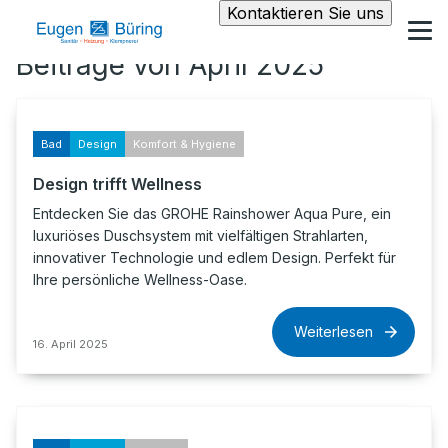
Kontaktieren Sie uns
Beiträge von April 2025
Bad
Design
Komfort & Hygiene
Design trifft Wellness
Entdecken Sie das GROHE Rainshower Aqua Pure, ein
luxuriöses Duschsystem mit vielfältigen Strahlarten,
innovativer Technologie und edlem Design. Perfekt für
Ihre persönliche Wellness-Oase.
Weiterlesen
16. April 2025