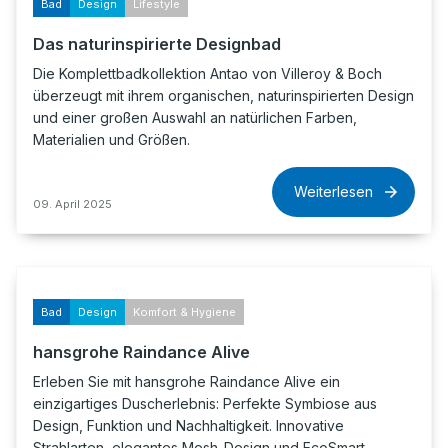
Bad
Design
Lifestyle
Das naturinspirierte Designbad
Die Komplettbadkollektion Antao von Villeroy & Boch
überzeugt mit ihrem organischen, naturinspirierten Design
und einer großen Auswahl an natürlichen Farben,
Materialien und Größen.
Weiterlesen
09. April 2025
Bad
Design
Komfort & Hygiene
hansgrohe Raindance Alive
Erleben Sie mit hansgrohe Raindance Alive ein
einzigartiges Duscherlebnis: Perfekte Symbiose aus
Design, Funktion und Nachhaltigkeit. Innovative
Strahlarten, elegantes Mesh-Design und EcoSmart-