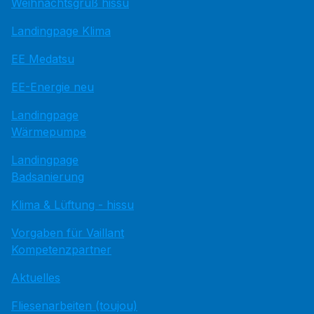
Weihnachtsgruß hissu
Landingpage Klima
EE Medatsu
EE-Energie neu
Landingpage
Wärmepumpe
Landingpage
Badsanierung
Klima & Lüftung - hissu
Vorgaben für Vaillant
Kompetenzpartner
Aktuelles
Fliesenarbeiten (toujou)