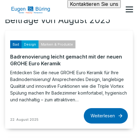
Kontaktieren Sie uns
Beiträge von August 2025
Bad
Design
Marken & Produkte
Badrenovierung leicht gemacht mit der neuen
GROHE Euro Keramik
Entdecken Sie die neue GROHE Euro Keramik für Ihre
Badmodernisierung! Ansprechendes Design, langlebige
Qualität und innovative Funktionen wie die Triple Vortex
Spülung machen Ihr Badezimmer komfortabel, hygienisch
und nachhaltig – zum attraktiven…
Weiterlesen
22. August 2025