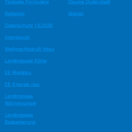
Testseite Formulare
Daume Duderstadt
Ratgeber
Master
Datenschutz 1.6.2026
Impressum
Weihnachtsgruß hissu
Landingpage Klima
EE Medatsu
EE-Energie neu
Landingpage
Wärmepumpe
Landingpage
Badsanierung