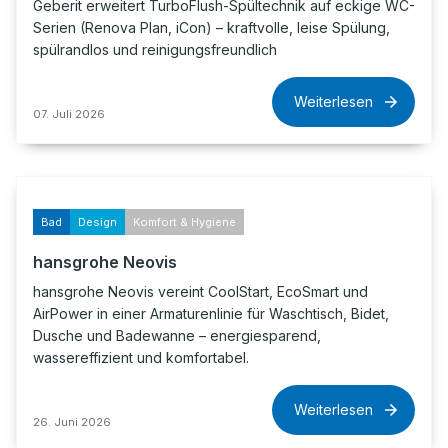
Geberit erweitert TurboFlush-Spültechnik auf eckige WC-
Serien (Renova Plan, iCon) – kraftvolle, leise Spülung,
spülrandlos und reinigungsfreundlich
Weiterlesen
07. Juli 2026
Bad
Design
Komfort & Hygiene
hansgrohe Neovis
hansgrohe Neovis vereint CoolStart, EcoSmart und
AirPower in einer Armaturenlinie für Waschtisch, Bidet,
Dusche und Badewanne – energiesparend,
wassereffizient und komfortabel.
Weiterlesen
26. Juni 2026