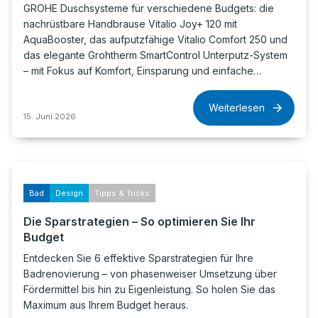
GROHE Duschsysteme für verschiedene Budgets: die
nachrüstbare Handbrause Vitalio Joy+ 120 mit
AquaBooster, das aufputzfähige Vitalio Comfort 250 und
das elegante Grohtherm SmartControl Unterputz-System
– mit Fokus auf Komfort, Einsparung und einfache…
Weiterlesen
15. Juni 2026
Bad
Design
Tipps & Tricks
Die Sparstrategien – So optimieren Sie Ihr
Budget
Entdecken Sie 6 effektive Sparstrategien für Ihre
Badrenovierung – von phasenweiser Umsetzung über
Fördermittel bis hin zu Eigenleistung. So holen Sie das
Maximum aus Ihrem Budget heraus.