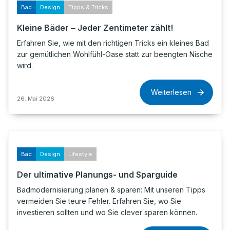
Bad
Design
Tipps & Tricks
Kleine Bäder ‒ Jeder Zentimeter zählt!
Erfahren Sie, wie mit den richtigen Tricks ein kleines Bad
zur gemütlichen Wohlfühl-Oase statt zur beengten Nische
wird.
Weiterlesen
26. Mai 2026
Bad
Design
Lifestyle
Der ultimative Planungs- und Sparguide
Badmodernisierung planen & sparen: Mit unseren Tipps
vermeiden Sie teure Fehler. Erfahren Sie, wo Sie
investieren sollten und wo Sie clever sparen können.