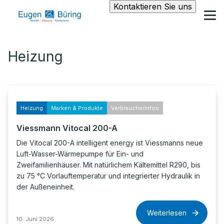
Kontaktieren Sie uns
Heizung
Heizung
Marken & Produkte
Verbraucherinfos
Viessmann Vitocal 200-A
Die Vitocal 200-A intelligent energy ist Viessmanns neue
Luft-Wasser-Wärmepumpe für Ein- und
Zweifamilienhäuser. Mit natürlichem Kältemittel R290, bis
zu 75 °C Vorlauftemperatur und integrierter Hydraulik in
der Außeneinheit.
Weiterlesen
10. Juni 2026