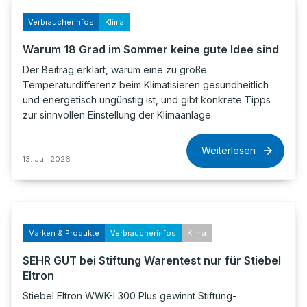
Verbraucherinfos
Klima
Warum 18 Grad im Sommer keine gute Idee sind
Der Beitrag erklärt, warum eine zu große
Temperaturdifferenz beim Klimatisieren gesundheitlich
und energetisch ungünstig ist, und gibt konkrete Tipps
zur sinnvollen Einstellung der Klimaanlage.
Weiterlesen
13. Juli 2026
Marken & Produkte
Verbraucherinfos
Klima
SEHR GUT bei Stiftung Warentest nur für Stiebel
Eltron
Stiebel Eltron WWK-I 300 Plus gewinnt Stiftung-