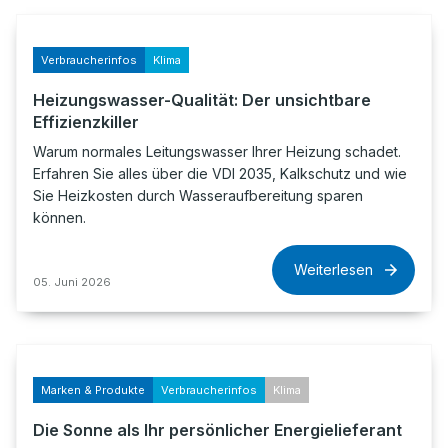
Verbraucherinfos
Klima
Heizungswasser-Qualität: Der unsichtbare
Effizienzkiller
Warum normales Leitungswasser Ihrer Heizung schadet.
Erfahren Sie alles über die VDI 2035, Kalkschutz und wie
Sie Heizkosten durch Wasseraufbereitung sparen
können.
Weiterlesen
05. Juni 2026
Marken & Produkte
Verbraucherinfos
Klima
Die Sonne als Ihr persönlicher Energielieferant