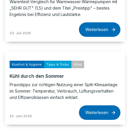
Warentest-Vergleich für Warmwasser-Wärmepumpen mit
„SEHR GUT" (1,5) und dem Titel „Preistipp" – bestes
Ergebnis bei Effizienz und Lautstärke.
Weiterlesen
03. Juli 2026
Komfort & Hygiene
Tipps & Tricks
Klima
Kühl durch den Sommer
Praxistipps zur richtigen Nutzung einer Split-Klimaanlage
im Sommer: Temperatur, Verbrauch, Lüftungsverhalten
und Effizienzklassen einfach erklärt.
Weiterlesen
23. Juni 2026