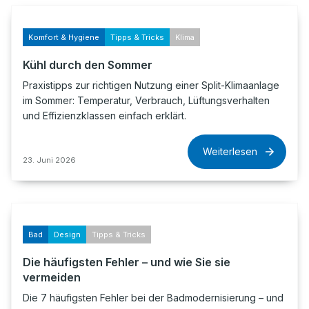
Komfort & Hygiene
Tipps & Tricks
Klima
Kühl durch den Sommer
Praxistipps zur richtigen Nutzung einer Split-Klimaanlage
im Sommer: Temperatur, Verbrauch, Lüftungsverhalten
und Effizienzklassen einfach erklärt.
Weiterlesen
23. Juni 2026
Bad
Design
Tipps & Tricks
Die häufigsten Fehler – und wie Sie sie
vermeiden
Die 7 häufigsten Fehler bei der Badmodernisierung – und