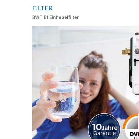
FILTER
BWT E1 Einhebelfilter