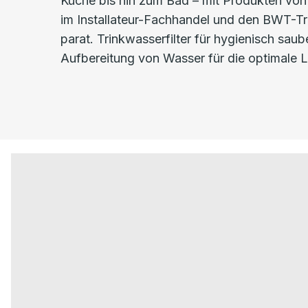
Küche bis hin zum Bad – mit Produkten vo
im Installateur-Fachhandel und den BWT-Tri
parat. Trinkwasserfilter für hygienisch sa
Aufbereitung von Wasser für die optimale L