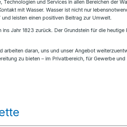
te, Technologien und Services in allen Bereichen der W
ontakt mit Wasser. Wasser ist nicht nur lebensnotwend
 und leisten einen positiven Beitrag zur Umwelt.
ins Jahr 1823 zurück. Der Grundstein für die heuti
nd arbeiten daran, uns und unser Angebot weiterzuent
itung zu bieten – im Privatbereich, für Gewerbe und I
ette