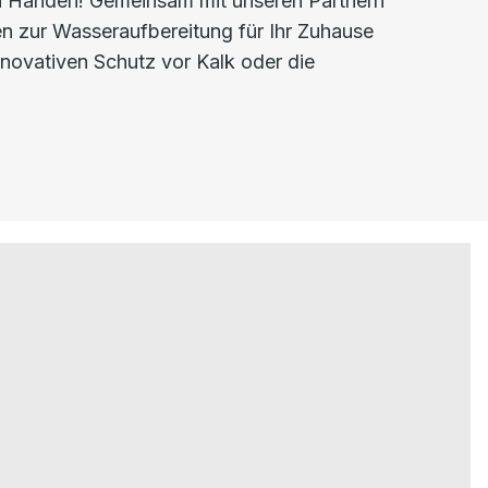
ten Händen! Gemeinsam mit unseren Partnern
n zur Wasseraufbereitung für Ihr Zuhause
innovativen Schutz vor Kalk oder die