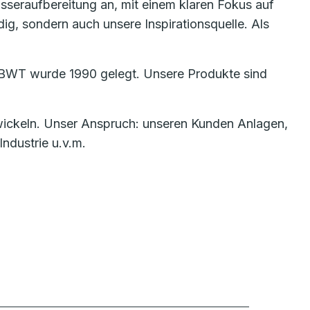
asseraufbereitung an, mit einem klaren Fokus auf
ig, sondern auch unsere Inspirationsquelle. Als
ge BWT wurde 1990 gelegt. Unsere Produkte sind
wickeln. Unser Anspruch: unseren Kunden Anlagen,
ndustrie u.v.m.