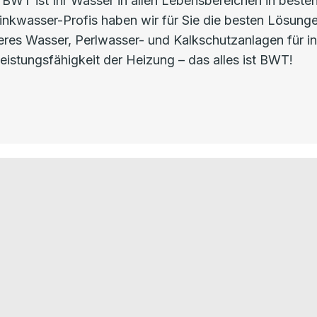
n BWT ist Ihr Wasser in allen Lebensbereichen in bes
nkwasser-Profis haben wir für Sie die besten Lösunge
uberes Wasser, Perlwasser- und Kalkschutzanlagen für 
eistungsfähigkeit der Heizung – das alles ist BWT!