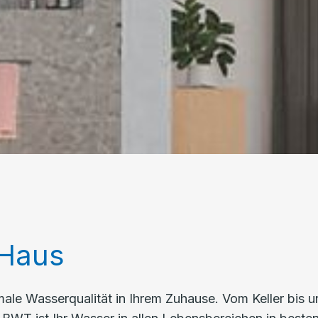
 Haus
male Wasserqualität in Ihrem Zuhause. Vom Keller bis u