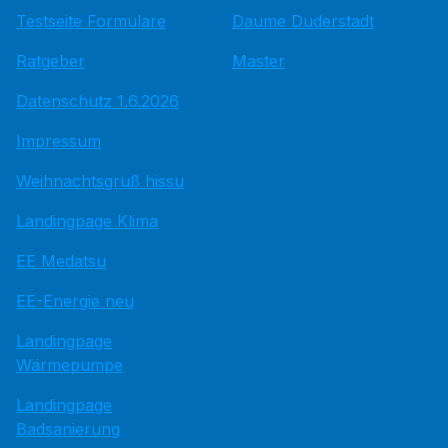
Testseite Formulare
Daume Duderstadt
Ratgeber
Master
Datenschutz 1.6.2026
Impressum
Weihnachtsgruß hissu
Landingpage Klima
EE Medatsu
EE-Energie neu
Landingpage
Wärmepumpe
Landingpage
Badsanierung