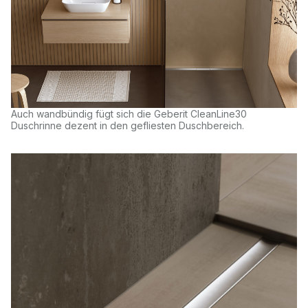
Auch wandbündig fügt sich die Geberit CleanLine30
Duschrinne dezent in den gefliesten Duschbereich.