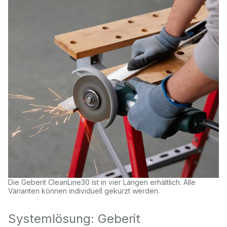
Die Geberit CleanLine30 ist in vier Längen erhältlich. Alle
Varianten können individuell gekürzt werden.
Systemlösung: Geberit