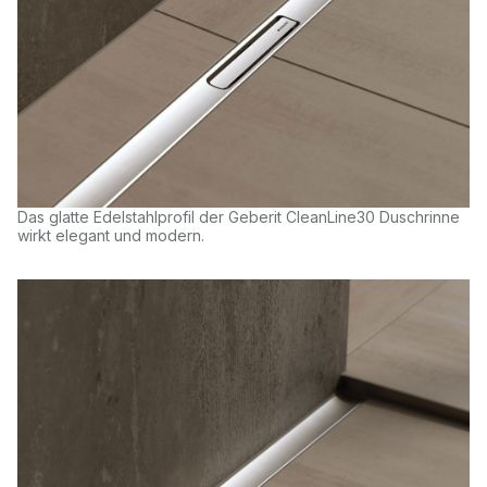
Das glatte Edelstahlprofil der Geberit CleanLine30 Duschrinne
wirkt elegant und modern.