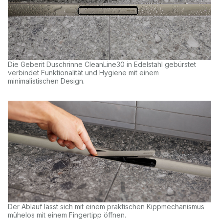
Die Geberit Duschrinne CleanLine30 in Edelstahl gebürstet
verbindet Funktionalität und Hygiene mit einem
minimalistischen Design.
Der Ablauf lässt sich mit einem praktischen Kippmechanismus
mühelos mit einem Fingertipp öffnen.