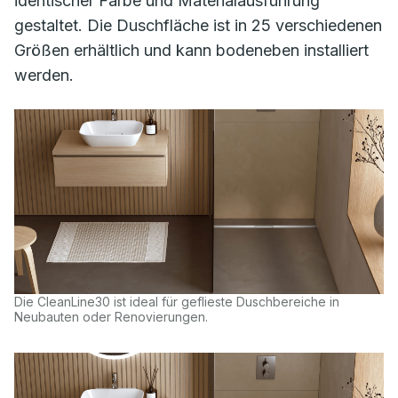
identischer Farbe und Materialausführung
gestaltet. Die Duschfläche ist in 25 verschiedenen
Größen erhältlich und kann bodeneben installiert
werden.
Die CleanLine30 ist ideal für geflieste Duschbereiche in
Neubauten oder Renovierungen.