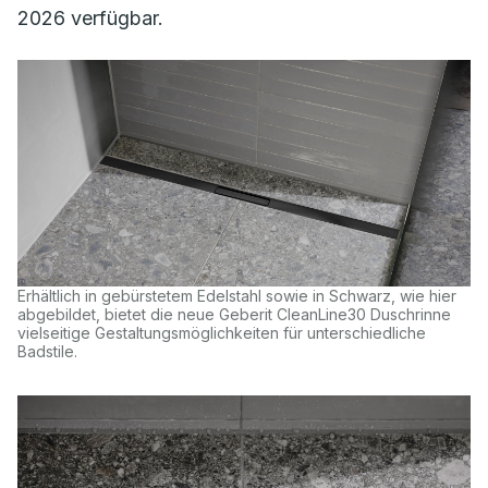
2026 verfügbar.
Erhältlich in gebürstetem Edelstahl sowie in Schwarz, wie hier
abgebildet, bietet die neue Geberit CleanLine30 Duschrinne
vielseitige Gestaltungsmöglichkeiten für unterschiedliche
Badstile.