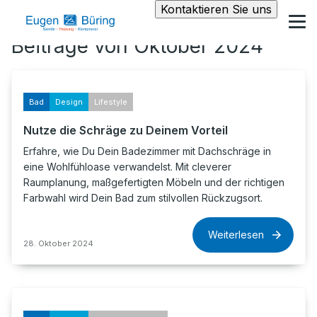
Kontaktieren Sie uns
Beiträge von Oktober 2024
Bad
Design
Lifestyle
Nutze die Schräge zu Deinem Vorteil
Erfahre, wie Du Dein Badezimmer mit Dachschräge in
eine Wohlfühloase verwandelst. Mit cleverer
Raumplanung, maßgefertigten Möbeln und der richtigen
Farbwahl wird Dein Bad zum stilvollen Rückzugsort.
Weiterlesen
28. Oktober 2024