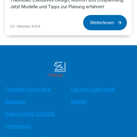
Jetzt Modelle und Tipps zur Planung erfahren!
Weiterlesen
02. Oktober 2024
Testseite Formulare
Daume Duderstadt
Ratgeber
Master
Datenschutz 1.6.2026
Impressum