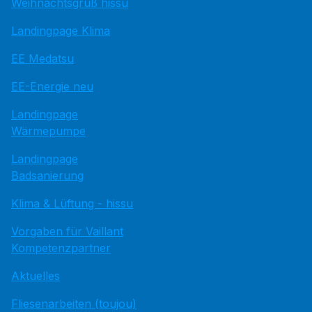
Weihnachtsgruß hissu
Landingpage Klima
EE Medatsu
EE-Energie neu
Landingpage
Wärmepumpe
Landingpage
Badsanierung
Klima & Lüftung - hissu
Vorgaben für Vaillant
Kompetenzpartner
Aktuelles
Fliesenarbeiten (toujou)