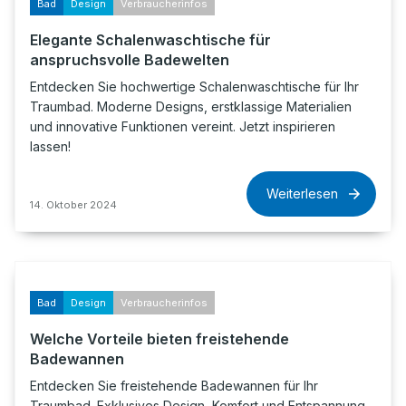
Bad
Design
Verbraucherinfos
Elegante Schalenwaschtische für
anspruchsvolle Badewelten
Entdecken Sie hochwertige Schalenwaschtische für Ihr
Traumbad. Moderne Designs, erstklassige Materialien
und innovative Funktionen vereint. Jetzt inspirieren
lassen!
Weiterlesen
14. Oktober 2024
Bad
Design
Verbraucherinfos
Welche Vorteile bieten freistehende
Badewannen
Entdecken Sie freistehende Badewannen für Ihr
Traumbad. Exklusives Design, Komfort und Entspannung.