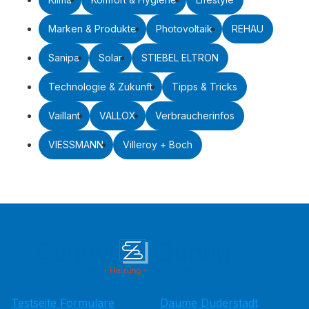
Marken & Produkte
Photovoltaik
REHAU
Sanipa
Solar
STIEBEL ELTRON
Technologie & Zukunft
Tipps & Tricks
Vaillant
VALLOX
Verbraucherinfos
VIESSMANN
Villeroy + Boch
Testseite Formulare
Daume Duderstadt