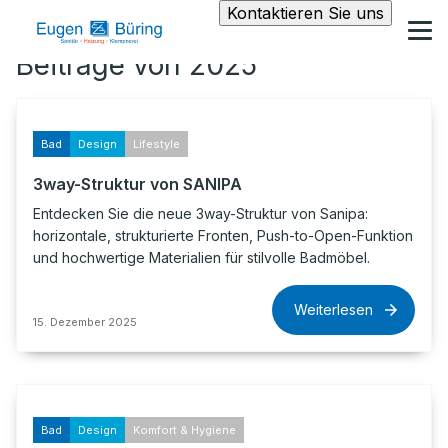
Kontaktieren Sie uns
Beiträge von 2025
Bad
Design
Lifestyle
3way-Struktur von SANIPA
Entdecken Sie die neue 3way-Struktur von Sanipa:
horizontale, strukturierte Fronten, Push-to-Open-Funktion
und hochwertige Materialien für stilvolle Badmöbel.
Weiterlesen
15. Dezember 2025
Bad
Design
Komfort & Hygiene