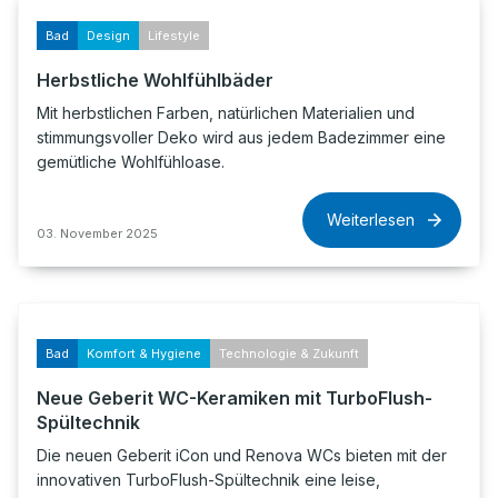
Bad
Design
Lifestyle
Herbstliche Wohlfühlbäder
Mit herbstlichen Farben, natürlichen Materialien und
stimmungsvoller Deko wird aus jedem Badezimmer eine
gemütliche Wohlfühloase.
Weiterlesen
03. November 2025
Bad
Komfort & Hygiene
Technologie & Zukunft
Neue Geberit WC-Keramiken mit TurboFlush-
Spültechnik
Die neuen Geberit iCon und Renova WCs bieten mit der
innovativen TurboFlush-Spültechnik eine leise,