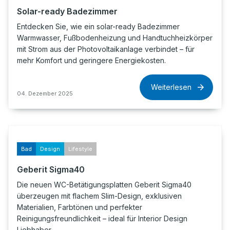
Solar-ready Badezimmer
Entdecken Sie, wie ein solar-ready Badezimmer
Warmwasser, Fußbodenheizung und Handtuchheizkörper
mit Strom aus der Photovoltaikanlage verbindet – für
mehr Komfort und geringere Energiekosten.
Weiterlesen
04. Dezember 2025
Bad
Design
Lifestyle
Geberit Sigma40
Die neuen WC-Betätigungsplatten Geberit Sigma40
überzeugen mit flachem Slim-Design, exklusiven
Materialien, Farbtönen und perfekter
Reinigungsfreundlichkeit – ideal für Interior Design
Liebhaber