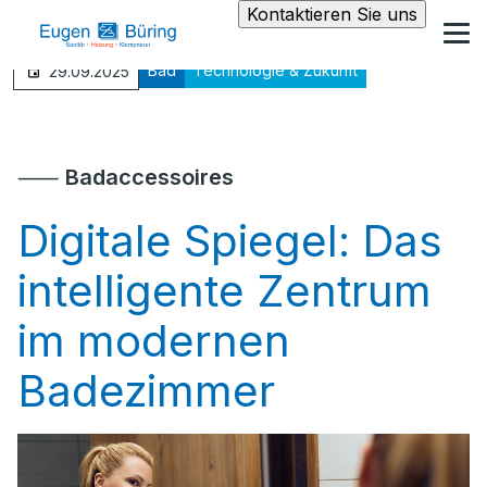
Kontaktieren Sie uns
Bad
Technologie & Zukunft
29.09.2025
⸺
Badaccessoires
Digitale Spiegel: Das
intelligente Zentrum
im modernen
Badezimmer