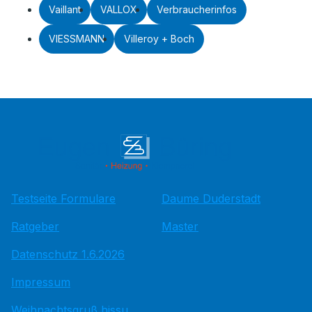
Vaillant
VALLOX
Verbraucherinfos
VIESSMANN
Villeroy + Boch
Testseite Formulare
Daume Duderstadt
Ratgeber
Master
Datenschutz 1.6.2026
Impressum
Weihnachtsgruß hissu