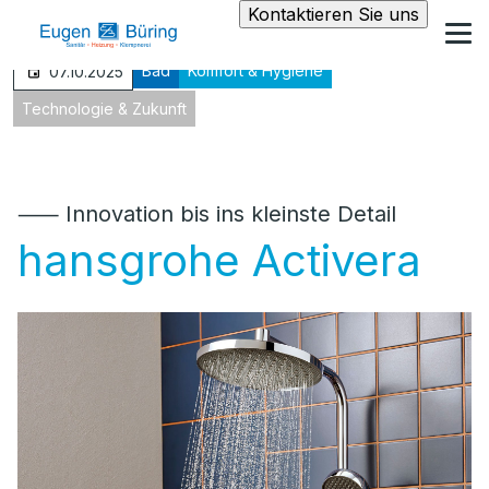
Kontaktieren Sie uns
Bad
Komfort & Hygiene
07.10.2025
Technologie & Zukunft
⸺ Innovation bis ins kleinste Detail
hansgrohe Activera