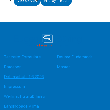
VIESSMANN
Villeroy + Boch
Testseite Formulare
Daume Duderstadt
Ratgeber
Master
Datenschutz 1.6.2026
Impressum
Weihnachtsgruß hissu
Landingpage Klima