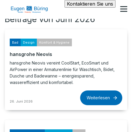
Kontaktieren Sie uns
Beiträge von Juni 2026
Bad
Design
Komfort & Hygiene
hansgrohe Neovis
hansgrohe Neovis vereint CoolStart, EcoSmart und
AirPower in einer Armaturenlinie für Waschtisch, Bidet,
Dusche und Badewanne – energiesparend,
wassereffizient und komfortabel.
Weiterlesen
26. Juni 2026