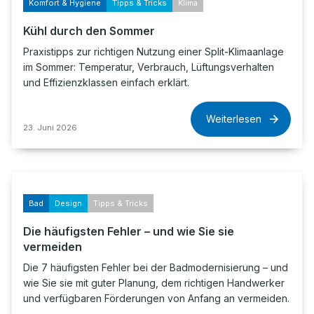
Komfort & Hygiene
Tipps & Tricks
Klima
Kühl durch den Sommer
Praxistipps zur richtigen Nutzung einer Split-Klimaanlage
im Sommer: Temperatur, Verbrauch, Lüftungsverhalten
und Effizienzklassen einfach erklärt.
Weiterlesen
23. Juni 2026
Bad
Design
Tipps & Tricks
Die häufigsten Fehler – und wie Sie sie
vermeiden
Die 7 häufigsten Fehler bei der Badmodernisierung – und
wie Sie sie mit guter Planung, dem richtigen Handwerker
und verfügbaren Förderungen von Anfang an vermeiden.