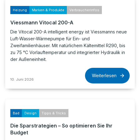
Heizung
Marken & Produkte
Verbraucherinfos
Viessmann Vitocal 200-A
Die Vitocal 200-A intelligent energy ist Viessmanns neue
Luft-Wasser-Wärmepumpe für Ein- und
Zweifamilienhäuser. Mit natürlichem Kältemittel R290, bis
zu 75 °C Vorlauftemperatur und integrierter Hydraulik in
der Außeneinheit.
Weiterlesen
10. Juni 2026
Bad
Design
Tipps & Tricks
Die Sparstrategien – So optimieren Sie Ihr
Budget