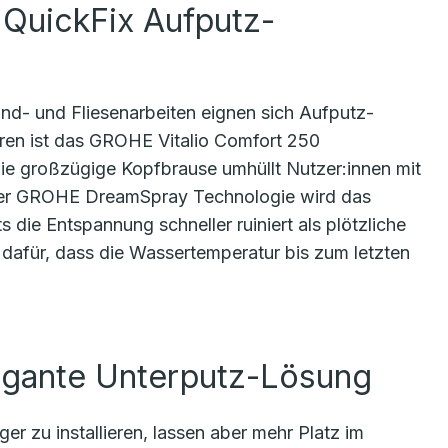
 QuickFix Aufputz-
nd- und Fliesenarbeiten eignen sich Aufputz-
eren ist das GROHE Vitalio Comfort 250
e großzügige Kopfbrause umhüllt Nutzer:innen mit
 der GROHE DreamSpray Technologie wird das
s die Entspannung schneller ruiniert als plötzliche
für, dass die Wassertemperatur bis zum letzten
egante Unterputz-Lösung
 zu installieren, lassen aber mehr Platz im