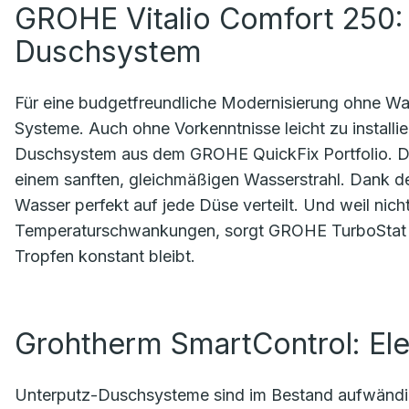
GROHE Vitalio Comfort 250:
Duschsystem
Für eine budgetfreundliche Modernisierung ohne Wa
Systeme. Auch ohne Vorkenntnisse leicht zu installi
Duschsystem aus dem GROHE QuickFix Portfolio. Di
einem sanften, gleichmäßigen Wasserstrahl. Dank
Wasser perfekt auf jede Düse verteilt. Und weil nicht
Temperaturschwankungen, sorgt GROHE TurboStat da
Tropfen konstant bleibt.
Grohtherm SmartControl: El
Unterputz-Duschsysteme sind im Bestand aufwändiger