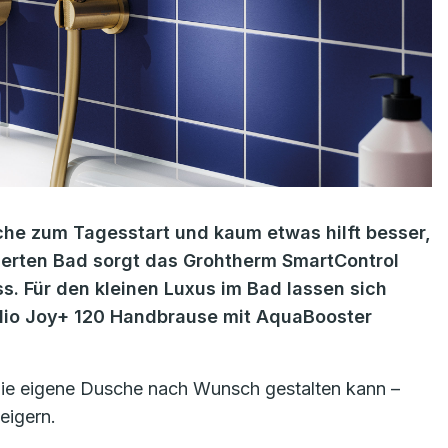
he zum Tagesstart und kaum etwas hilft besser,
ierten Bad sorgt das Grohtherm SmartControl
. Für den kleinen Luxus im Bad lassen sich
talio Joy+ 120 Handbrause mit AquaBooster
die eigene Dusche nach Wunsch gestalten kann –
eigern.