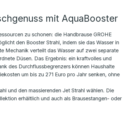
schgenuss mit AquaBooster
, Ressourcen zu schonen: die Handbrause GROHE
glicht den Booster Strahl, indem sie das Wasser in
nte Mechanik verteilt das Wasser auf zwei separate
dnete Düsen. Das Ergebnis: ein kraftvolles und
nk des Durchflussbegrenzers können Haushalte
iekosten um bis zu 271 Euro pro Jahr senken, ohne
ahl und den massierenden Jet Strahl wählen. Die
lektion erhältlich und auch als Brausestangen- oder