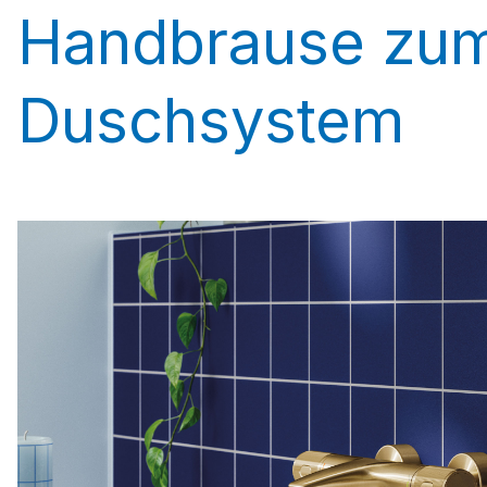
Handbrause zum
Duschsystem