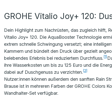
GROHE Vitalio Joy+ 120: Du
Dein Highlight zum Nachrüsten, das zugleich hilft
Vitalio Joy+ 120. Die AquaBooster Technologie ermö
extrem schnelle Schwingung versetzt; eine intellige
Kammern und bündelt den Druck über gezielt angeor
[1]
belebendes Erlebnis bei reduziertem Durchfluss.
Da
ihre Wasserkosten um bis zu 125 Euro und die Energ
[2]
dabei auf Duschgenuss zu verzichten.
Nutzer:innen können außerdem den sanften Rain Str
Brause ist in mehreren Farben der GROHE Colors Kol
Wandhalter-Set verfügbar.