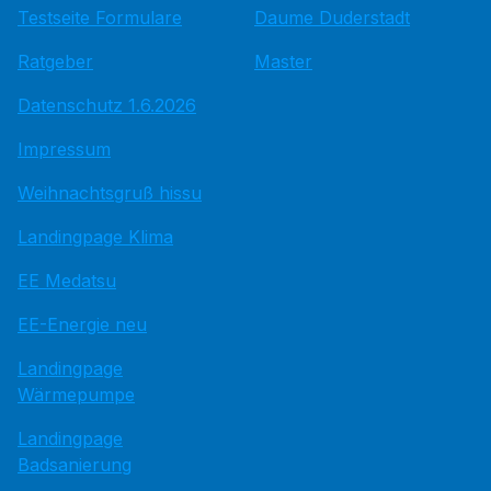
Testseite Formulare
Daume Duderstadt
Ratgeber
Master
Datenschutz 1.6.2026
Impressum
Weihnachtsgruß hissu
Landingpage Klima
EE Medatsu
EE-Energie neu
Landingpage
Wärmepumpe
Landingpage
Badsanierung