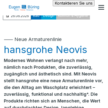
Kontaktieren Sie uns
Bad
Design
Komfort & Hygiene
26.06.2026
⸺ Neue Armaturenlinie
hansgrohe Neovis
Modernes Wohnen verlangt nach mehr,
nämlich nach Produkten, die zuverlässig,
zugänglich und ästhetisch sind. Mit Neovis
stellt hansgrohe eine neue Armaturenlinie vor,
die den Alltag am Waschplatz erleichtert –
zuverlässig, funktional und nachhaltig*. Die
Produkte richten sich an Menschen, die Wert
auf durchdachtes Design, langlebige