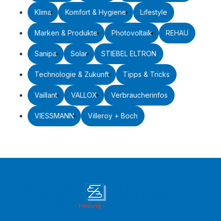
Klima
Komfort & Hygiene
Lifestyle
Marken & Produkte
Photovoltaik
REHAU
Sanipa
Solar
STIEBEL ELTRON
Technologie & Zukunft
Tipps & Tricks
Vaillant
VALLOX
Verbraucherinfos
VIESSMANN
Villeroy + Boch