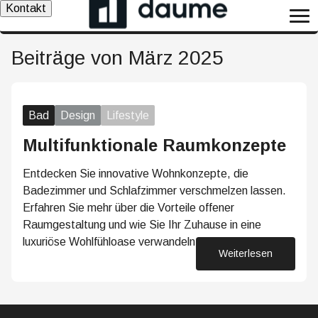
Kontakt
Beiträge von März 2025
Bad
Design
Lifestyle
Multifunktionale Raumkonzepte
Entdecken Sie innovative Wohnkonzepte, die
Badezimmer und Schlafzimmer verschmelzen lassen.
Erfahren Sie mehr über die Vorteile offener
Raumgestaltung und wie Sie Ihr Zuhause in eine
luxuriöse Wohlfühloase verwandeln können.
Weiterlesen
06. März 2025