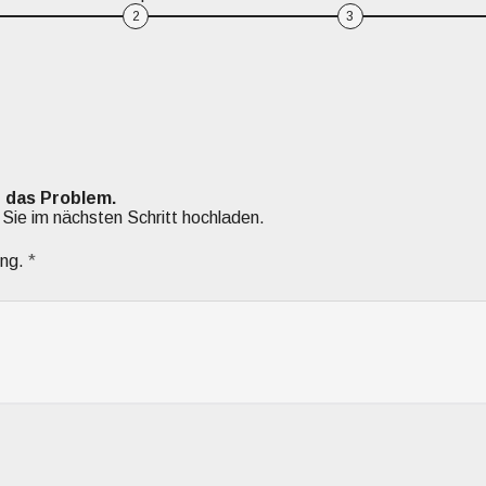
2
3
e das Problem.
Sie im nächsten Schritt hochladen.
ung.