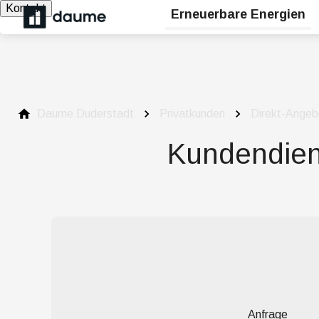
Kontakt
Erneuerbare Energien
Daume Duderstadt
Privatkunden
Direkt-Angeb
Kundendien
Anfrage