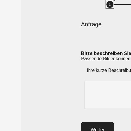
1
Anfrage
Bitte beschreiben Si
Passende Bilder können 
Ihre kurze Beschreib
Weiter