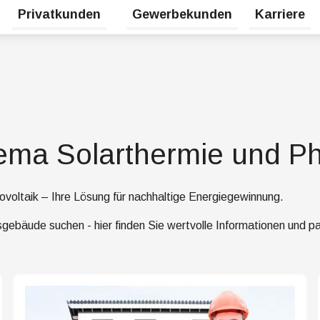
Privatkunden
Gewerbekunden
Karriere
Untermenü für Erneuerbare Energien umschalten
Untermenü für Privatkunden umsc
ma Solarthermie und Pho
ovoltaik – Ihre Lösung für nachhaltige Energiegewinnung.
sgebäude suchen - hier finden Sie wertvolle Informationen und 