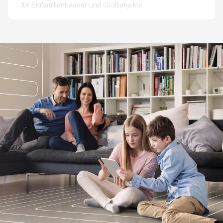
für Einfamilienhäuser und Großobjekte