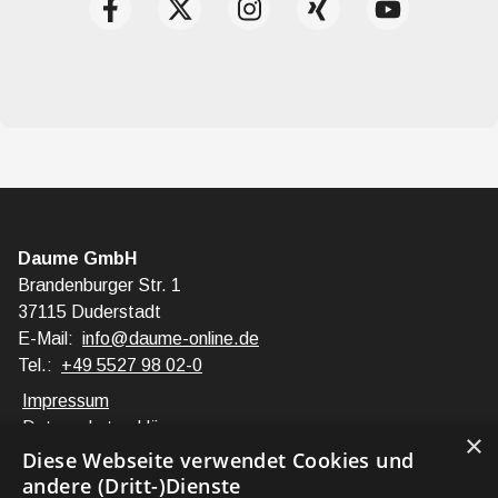
Daume GmbH
Brandenburger Str. 1
37115 Duderstadt
E-Mail:
info@daume-online.de
Tel.:
+49 5527 98 02-0
Impressum
Datenschutzerklärung
×
Barrierefreiheitserklärung
Diese Webseite verwendet Cookies und
andere (Dritt-)Dienste