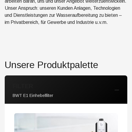
arbeiten daran, uns und unser Angebot weiterzuentwickeln.
Unser Anspruch: unseren Kunden Anlagen, Technologien
und Dienstleistungen zur Wasseraufbereitung zu bieten –
im Privatbereich, für Gewerbe und Industrie u.v.m.
Unsere Produktpalette
FILTER
BWT E1 Einhebelfilter