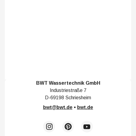
BWT Wassertechnik GmbH
Industriestraße 7
D-69198 Schriesheim
bwt@bwt.de
•
bwt.de