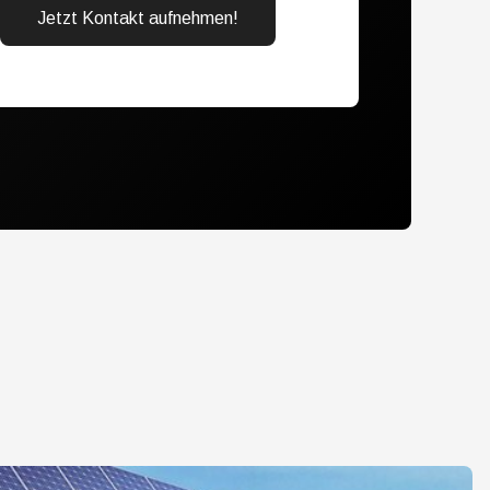
Jetzt Kontakt aufnehmen!