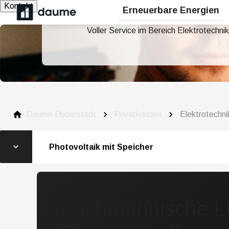
Kontakt
Erneuerbare Energien
Voller Service im Bereich Elektrotech
Daume Duderstadt
Privatkunden
Elektrotechni
Photovoltaik mit Speicher
Fachmännische Lö