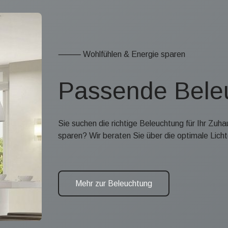
⸻ Wohlfühlen & Energie sparen
Passende Bele
Sie suchen die richtige Beleuchtung für Ihr Zuh
sparen? Wir beraten Sie über die optimale Licht
Mehr zur Beleuchtung