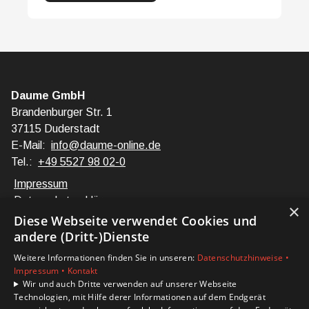
Daume GmbH
Brandenburger Str. 1
37115 Duderstadt
E-Mail:
info@daume-online.de
Tel.:
+49 5527 98 02-0
Impressum
Datenschutzerklärung
×
Barrierefreiheitserklärung
Diese Webseite verwendet Cookies und
andere (Dritt-)Dienste
Unsere Bereiche
Weitere Informationen finden Sie in unseren:
Datenschutzhinweise •
Privatkunden
Impressum •
Kontakt
Karriere
Wir und auch Dritte verwenden auf unserer Webseite
Technologien, mit Hilfe derer Informationen auf dem Endgerät
Unternehmen