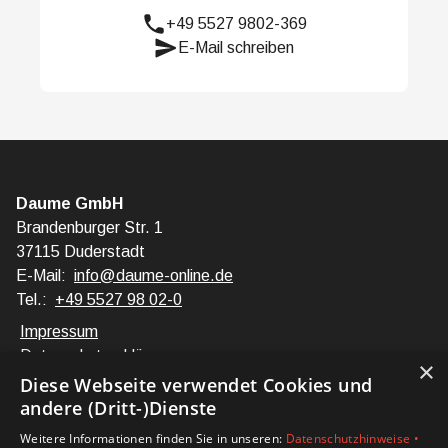
+49 5527 9802-369
E-Mail schreiben
Daume GmbH
Brandenburger Str. 1
37115 Duderstadt
E-Mail:
info@daume-online.de
Tel.:
+49 5527 98 02-0
Impressum
Datenschutzerklärung
×
Barrierefreiheitserklärung
Diese Webseite verwendet Cookies und
andere (Dritt-)Dienste
Unsere Bereiche
Weitere Informationen finden Sie in unseren:
Datenschutzhinweise •