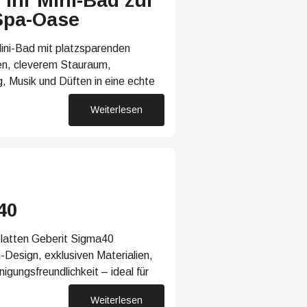
Ihr Mini-Bad zur
Spa-Oase
Mini-Bad mit platzsparenden
n, cleverem Stauraum,
, Musik und Düften in eine echte
Weiterlesen
20. Januar 2026
40
latten Geberit Sigma40
-Design, exklusiven Materialien,
igungsfreundlichkeit – ideal für
Weiterlesen