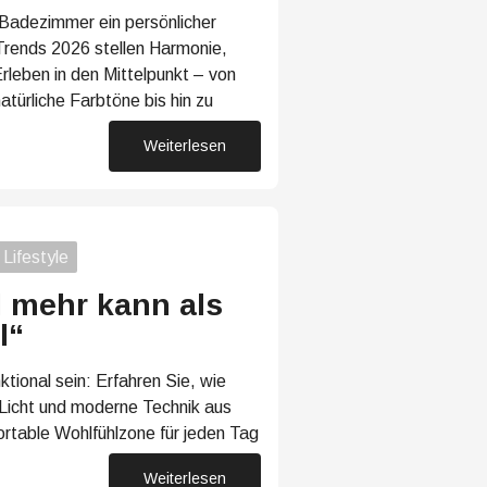
adezimmer ein persönlicher
Trends 2026 stellen Harmonie,
 Erleben in den Mittelpunkt – von
türliche Farbtöne bis hin zu
Weiterlesen
05. Mai 2026
Lifestyle
 mehr kann als
l“
ktional sein: Erfahren Sie, wie
Licht und moderne Technik aus
table Wohlfühlzone für jeden Tag
Weiterlesen