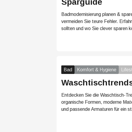
Sparguide
Badmodernisierung planen & spare
vermeiden Sie teure Fehler. Erfahr
sollten und wo Sie clever sparen 
Bad
Komfort & Hygiene
Lifes
Waschtischtrend
Entdecken Sie die Waschtisch-Tre
organische Formen, moderne Mater
und passende Armaturen für ein sti