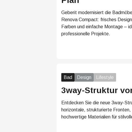
Plan
Geberit modernisiert die Badmöbe
Renova Compact: frisches Design,
Farben und einfache Montage – ide
professionelle Projekte.
Bad
Design
Lifestyle
3way-Struktur v
Entdecken Sie die neue 3way-Stru
horizontale, strukturierte Fronte
hochwertige Materialien für stilvo