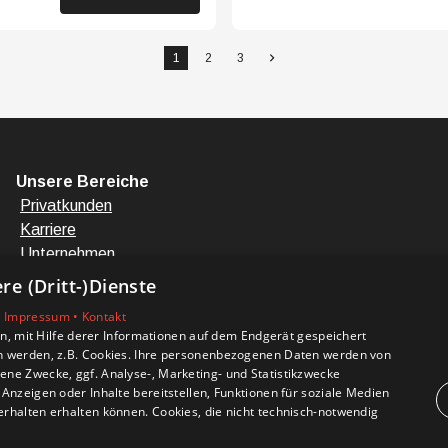
1
2
3
Unsere Bereiche
Privatkunden
Karriere
Unternehmen
Kontakt
e (Dritt-)Dienste
•
Impressum •
Kontakt
, mit Hilfe derer Informationen auf dem Endgerät gespeichert
n werden, z.B. Cookies. Ihre personenbezogenen Daten werden von
ne Zwecke, ggf. Analyse-, Marketing- und Statistikzwecke
Anzeigen oder Inhalte bereitstellen, Funktionen für soziale Medien
rhalten erhalten können. Cookies, die nicht technisch-notwendig