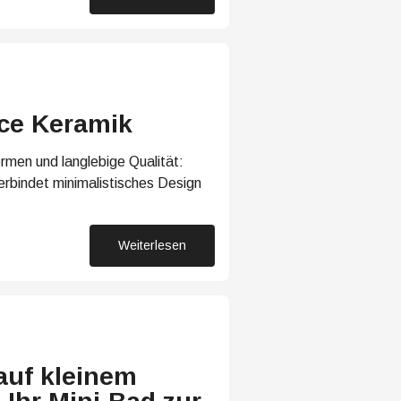
14. April 2026
e Keramik
rmen und langlebige Qualität:
bindet minimalistisches Design
Weiterlesen
25. Februar 2026
auf kleinem