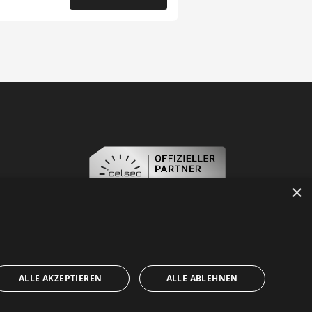
19. November 2025
×
ALLE AKZEPTIEREN
ALLE ABLEHNEN