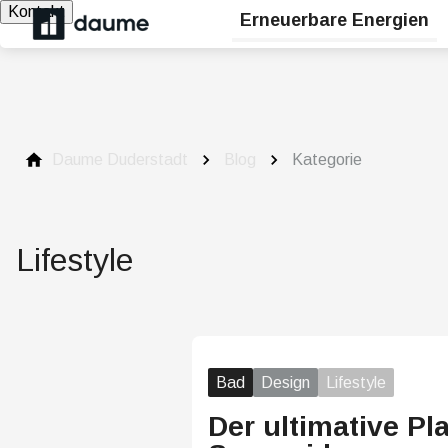
Kontakt
Erneuerbare Energien
Daume Duderstadt
Blog
Kategorie
Lifestyle
Bad
Design
Lifestyle
Der ultimative P