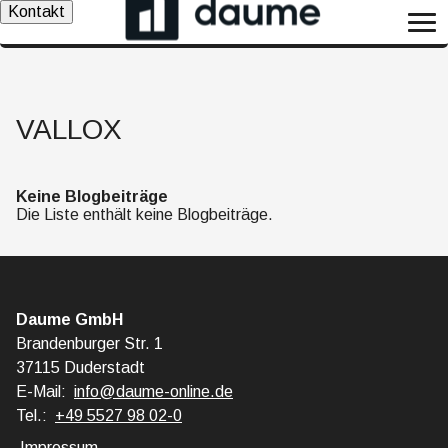
Kontakt
VALLOX
Keine Blogbeiträge
Die Liste enthält keine Blogbeiträge.
Daume GmbH
Brandenburger Str. 1
37115 Duderstadt
E-Mail:
info@daume-online.de
Tel.:
+49 5527 98 02-0
Impressum