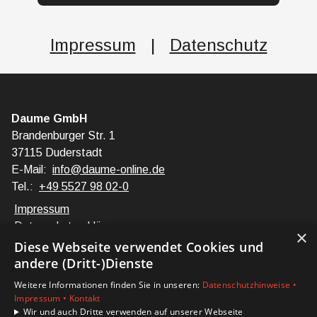
Impressum
|
Datenschutz
Daume GmbH
Brandenburger Str. 1
37115 Duderstadt
E-Mail:
info@daume-online.de
Tel.:
+49 5527 98 02-0
Impressum
Datenschutzerklärung
×
Barrierefreiheitserklärung
Diese Webseite verwendet Cookies und
andere (Dritt-)Dienste
Unsere Bereiche
Weitere Informationen finden Sie in unseren:
Datenschutzhinweise •
Privatkunden
Impressum •
Kontakt
Karriere
Wir und auch Dritte verwenden auf unserer Webseite