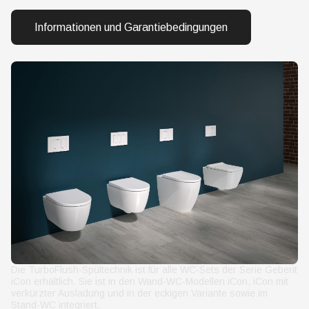
Informationen und Garantiebedingungen
Die TurboFlush-Spültechnik ist für alle WC-Sets der Serie Geberit
iCon erhältlich. Sie ist in den Wand-WC-Modellen iCon, iCon mit
verkürzter Ausladung und in der eckigen Variante sowie im
Stand-WC integriert.