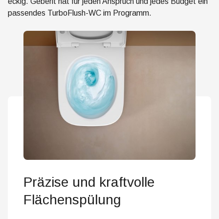
eckig. Geberit hat für jeden Anspruch und jedes Budget ein
passendes TurboFlush-WC im Programm.
Präzise und kraftvolle
Flächenspülung