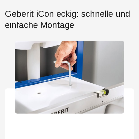
Geberit iCon eckig: schnelle und
einfache Montage
Bei der Montage seitlich geschlossener WC-Keramiken
profitieren Installateure von der EFF3 Befestigung
(Easy Fast Fix), mit der sich die Keramik einfach von
oben anbringen lässt.