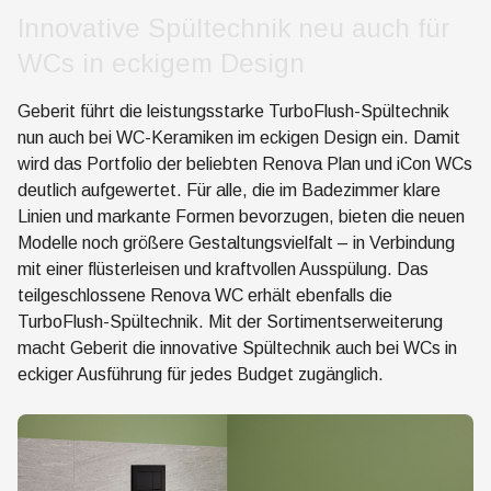
Innovative Spültechnik neu auch für
WCs in eckigem Design
Geberit führt die leistungsstarke TurboFlush-Spültechnik
nun auch bei WC-Keramiken im eckigen Design ein. Damit
wird das Portfolio der beliebten Renova Plan und iCon WCs
deutlich aufgewertet. Für alle, die im Badezimmer klare
Linien und markante Formen bevorzugen, bieten die neuen
Modelle noch größere Gestaltungsvielfalt – in Verbindung
mit einer flüsterleisen und kraftvollen Ausspülung. Das
teilgeschlossene Renova WC erhält ebenfalls die
TurboFlush-Spültechnik. Mit der Sortimentserweiterung
macht Geberit die innovative Spültechnik auch bei WCs in
eckiger Ausführung für jedes Budget zugänglich.