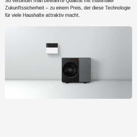
So verbindet man bewährte Qualität mit maximaler
Zukunftssicherheit – zu einem Preis, der diese Technologie
für viele Haushalte attraktiv macht.