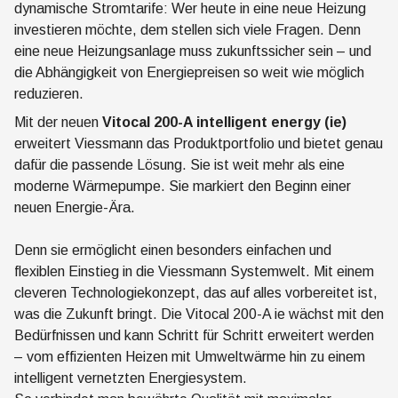
dynamische Stromtarife: Wer heute in eine neue Heizung
investieren möchte, dem stellen sich viele Fragen. Denn
eine neue Heizungsanlage muss zukunftssicher sein – und
die Abhängigkeit von Energiepreisen so weit wie möglich
reduzieren.
Mit der neuen
Vitocal 200-A intelligent energy (ie)
erweitert Viessmann das Produktportfolio und bietet genau
dafür die passende Lösung. Sie ist weit mehr als eine
moderne Wärmepumpe. Sie markiert den Beginn einer
neuen Energie-Ära.
Denn sie ermöglicht einen besonders einfachen und
flexiblen Einstieg in die Viessmann Systemwelt. Mit einem
cleveren Technologiekonzept, das auf alles vorbereitet ist,
was die Zukunft bringt. Die Vitocal 200-A ie wächst mit den
Bedürfnissen und kann Schritt für Schritt erweitert werden
– vom effizienten Heizen mit Umweltwärme hin zu einem
intelligent vernetzten Energiesystem.