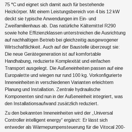
75 °C und eignet sich damit auch für bestehende
Heizkörper. Mit einem Leistungsbereich von 4 bis 12 kW
deckt sie typische Anwendungen im Ein- und
Zweifamilienhaus ab. Das natürliche Kältemittel R290
sowie hohe Effizienzklassen unterstreichen die Ausrichtung
auf nachhaltigen Betrieb bei gleichzeitig ausgewogener
Wirtschaftlichkeit. Auch auf der Baustelle überzeugt sie:
Die neue Gerätegeneration ist auf komfortable
Handhabung, reduzierte Komplexität und einfachen
Transport ausgelegt. Die Außeneinheiten passen auf eine
Europalette und wiegen nur rund 100 kg. Vorkonfigurierte
Inneneinheiten in verschiedenen Varianten erleichtern
Planung und Installation. Zentrale hydraulische
Komponenten sind nun in der Außeneinheit integriert, was
den Installationsaufwand zusätzlich reduziert.
Zu den bekannten Inneneinheiten wird der „Universal
Controller intelligent energy“ ergänzt: Er lässt sich
entweder als Wärmepumpensteuerung für die Vitocal 200-