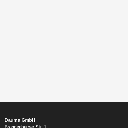
Daume GmbH
Brandenburger Str. 1