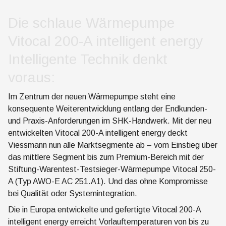
Die schlaue Wärmepumpe
Vitocal 200-A intelligent energy
Intelligente Technik denkt
voraus:
Im Zentrum der neuen Wärmepumpe steht eine
konsequente Weiterentwicklung entlang der Endkunden-
und Praxis-Anforderungen im SHK-Handwerk. Mit der neu
entwickelten Vitocal 200-A intelligent energy deckt
Viessmann nun alle Marktsegmente ab – vom Einstieg über
das mittlere Segment bis zum Premium-Bereich mit der
Stiftung-Warentest-Testsieger-Wärmepumpe Vitocal 250-
A (Typ AWO-E AC 251.A1). Und das ohne Kompromisse
bei Qualität oder Systemintegration.
Die in Europa entwickelte und gefertigte Vitocal 200-A
intelligent energy erreicht Vorlauftemperaturen von bis zu