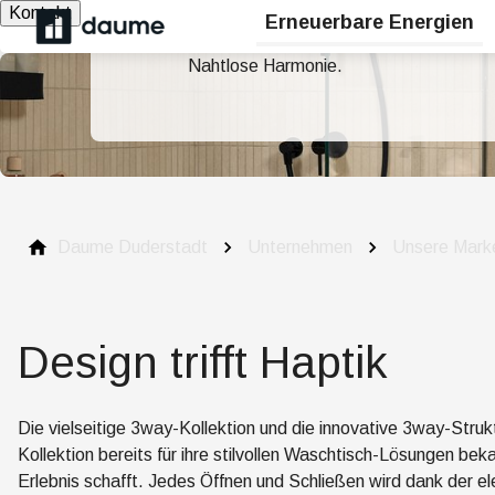
Kontakt
Erneuerbare Energien
Nahtlose Harmonie.
Daume Duderstadt
Unternehmen
Unsere Marke
Design trifft Haptik
Die vielseitige
3way
-Kollektion und die innovative
3way-Strukt
Kollektion bereits für ihre stilvollen Waschtisch-Lösungen beka
Erlebnis schafft. Jedes Öffnen und Schließen wird dank der e