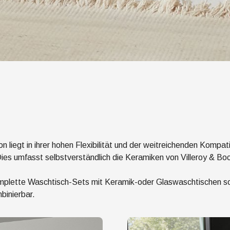
 liegt in ihrer hohen Flexibilität und der weitreichenden Kompati
Dies umfasst selbstverständlich die Keramiken von Villeroy & Bo
lette Waschtisch-Sets mit Keramik-oder Glaswaschtischen sowie
binierbar.