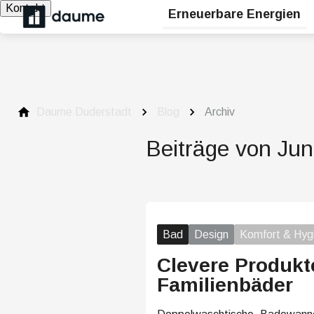
Kontakt
Erneuerbare Energien
Daume Duderstadt
Blog
Archiv
Beiträge von Jun
Bad
Design
Komfort & Hyg
Clevere Produkt
Familienbäder