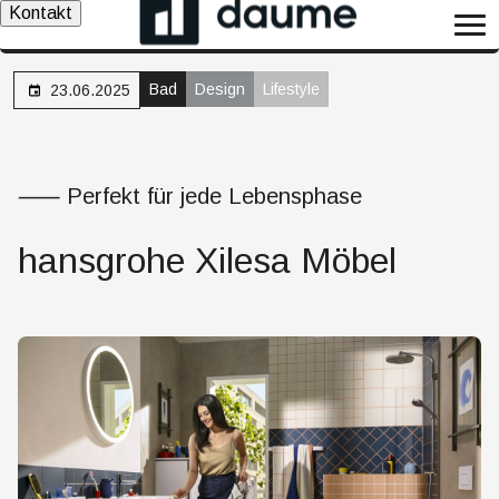
Kontakt
Bad
Design
Lifestyle
23.06.2025
⸺ Perfekt für jede Lebensphase
hansgrohe Xilesa Möbel