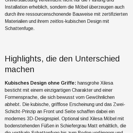
Installation erheblich, sondern die Möbel überzeugen auch
durch ihre ressourcenschonende Bauweise mit zertifizierten
Materialien und ihrem zeitlos-kubischen Design mit
Schattenfuge.
Highlights, die den Unterschied
machen
Kubisches Design ohne Griffe:
hansgrohe Xilesa
besticht mit einem einzigartigen Charakter und einer
Formensprache, die sich bewusst vom Gewöhnlichen
abhebt. Die kubische, grifflose Erscheinung und das Zwei-
Schicht-Prinzip an Front und Seite schaffen dabei ein
modernes 3D-Designspiel. Optional sind Xilesa Möbel mit
bodenstehenden Füßen in Schiefergrau Matt erhältlich, die
die vertikale Schattenfuge bis zum Boden verlängern und