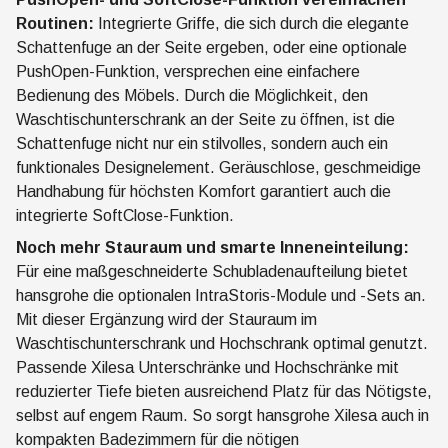
Routinen:
Integrierte Griffe, die sich durch die elegante
Schattenfuge an der Seite ergeben, oder eine optionale
PushOpen-Funktion, versprechen eine einfachere
Bedienung des Möbels. Durch die Möglichkeit, den
Waschtischunterschrank an der Seite zu öffnen, ist die
Schattenfuge nicht nur ein stilvolles, sondern auch ein
funktionales Designelement. Geräuschlose, geschmeidige
Handhabung für höchsten Komfort garantiert auch die
integrierte SoftClose-Funktion.
Noch mehr Stauraum und smarte Inneneinteilung:
Für eine maßgeschneiderte Schubladenaufteilung bietet
hansgrohe die optionalen IntraStoris-Module und -Sets an.
Mit dieser Ergänzung wird der Stauraum im
Waschtischunterschrank und Hochschrank optimal genutzt.
Passende Xilesa Unterschränke und Hochschränke mit
reduzierter Tiefe bieten ausreichend Platz für das Nötigste,
selbst auf engem Raum. So sorgt hansgrohe Xilesa auch in
kompakten Badezimmern für die nötigen