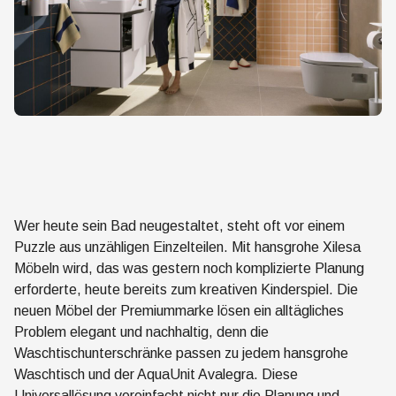
Wer heute sein Bad neugestaltet, steht oft vor einem
Puzzle aus unzähligen Einzelteilen. Mit hansgrohe Xilesa
Möbeln wird, das was gestern noch komplizierte Planung
erforderte, heute bereits zum kreativen Kinderspiel. Die
neuen Möbel der Premiummarke lösen ein alltägliches
Problem elegant und nachhaltig, denn die
Waschtischunterschränke passen zu jedem hansgrohe
Waschtisch und der AquaUnit Avalegra. Diese
Universallösung vereinfacht nicht nur die Planung und