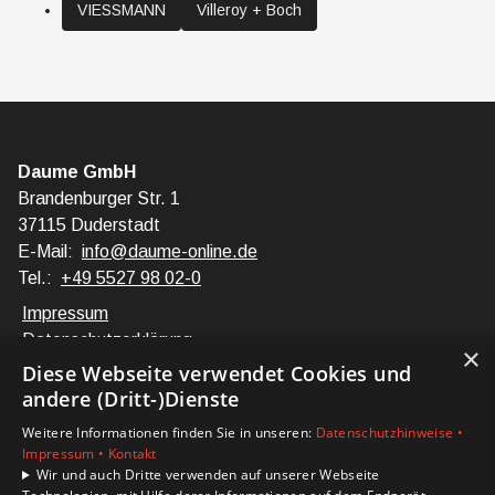
VIESSMANN
Villeroy + Boch
Daume GmbH
Brandenburger Str. 1
37115 Duderstadt
E-Mail:
info@daume-online.de
Tel.:
+49 5527 98 02-0
Impressum
Datenschutzerklärung
×
Barrierefreiheitserklärung
Diese Webseite verwendet Cookies und
andere (Dritt-)Dienste
Unsere Bereiche
Weitere Informationen finden Sie in unseren:
Datenschutzhinweise •
Privatkunden
Impressum •
Kontakt
Karriere
Wir und auch Dritte verwenden auf unserer Webseite