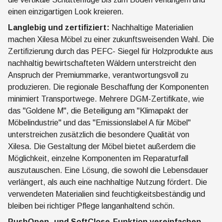
einen einzigartigen Look kreieren.
Langlebig und zertifiziert:
Nachhaltige Materialien
machen Xilesa Möbel zu einer zukunftsweisenden Wahl. Die
Zertifizierung durch das PEFC- Siegel für Holzprodukte aus
nachhaltig bewirtschafteten Wäldern unterstreicht den
Anspruch der Premiummarke, verantwortungsvoll zu
produzieren. Die regionale Beschaffung der Komponenten
minimiert Transportwege. Mehrere DGM-Zertifikate, wie
das "Goldene M", die Beteiligung am "Klimapakt der
Möbelindustrie" und das "Emissionslabel A für Möbel"
unterstreichen zusätzlich die besondere Qualität von
Xilesa. Die Gestaltung der Möbel bietet außerdem die
Möglichkeit, einzelne Komponenten im Reparaturfall
auszutauschen. Eine Lösung, die sowohl die Lebensdauer
verlängert, als auch eine nachhaltige Nutzung fördert. Die
verwendeten Materialien sind feuchtigkeitsbeständig und
bleiben bei richtiger Pflege langanhaltend schön.
PushOpen- und SoftClose-Funktion vereinfachen