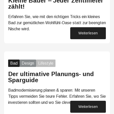
Kleine Bäder ‒ Jeder Zentimeter
zählt!
Erfahren Sie, wie mit den richtigen Tricks ein kleines
Bad zur gemütlichen Wohlfühl-Oase statt zur beengten
Nische wird.
Weiterlesen
26. Mai 2026
Bad
Design
Lifestyle
Der ultimative Planungs- und
Sparguide
Badmodernisierung planen & sparen: Mit unseren
Tipps vermeiden Sie teure Fehler. Erfahren Sie, wo Sie
investieren sollten und wo Sie clever sparen können.
Weiterlesen
18. Mai 2026