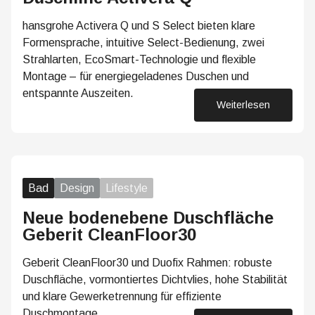
hansgrohe Activera Q und S Select bieten klare
Formensprache, intuitive Select-Bedienung, zwei
Strahlarten, EcoSmart-Technologie und flexible
Montage – für energiegeladenes Duschen und
entspannte Auszeiten.
Weiterlesen
26. März 2026
Bad
Design
Lifestyle
Neue bodenebene Duschfläche
Geberit CleanFloor30
Geberit CleanFloor30 und Duofix Rahmen: robuste
Duschfläche, vormontiertes Dichtvlies, hohe Stabilität
und klare Gewerketrennung für effiziente
Duschmontage.