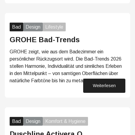
Bad
Design
Lifestyle
GROHE Bad-Trends
GROHE zeigt, wie aus dem Badezimmer ein
persönlicher Rückzugsort wird. Die Bad-Trends 2026
stellen Harmonie, Individualität und sinnliches Erleben
in den Mittelpunkt – von samtigen Oberflächen über
natürliche Farbtöne bis hin zu metallischen…
Weiterlesen
05. Mai 2026
Bad
Design
Komfort & Hygiene
Duschline Activera Q