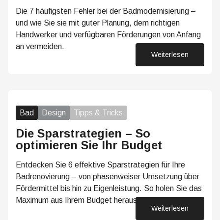
Die 7 häufigsten Fehler bei der Badmodernisierung –
und wie Sie sie mit guter Planung, dem richtigen
Handwerker und verfügbaren Förderungen von Anfang
an vermeiden.
Weiterlesen
22. Juni 2026
Bad
Design
Tipps & Tricks
Die Sparstrategien – So
optimieren Sie Ihr Budget
Entdecken Sie 6 effektive Sparstrategien für Ihre
Badrenovierung – von phasenweiser Umsetzung über
Fördermittel bis hin zu Eigenleistung. So holen Sie das
Maximum aus Ihrem Budget heraus.
Weiterlesen
08. Juni 2026