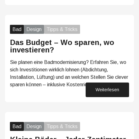
Bad
Design
Tipps & Tricks
Das Budget – Wo sparen, wo
investieren?
Sie planen eine Badmodernisierung? Erfahren Sie, wo
sich Investitionen wirklich lohnen (Abdichtung,
Installation, Lüftung) und an welchen Stellen Sie clever
sparen können – inklusive Kostenrichtwerten.
Weiterlesen
01. Juni 2026
Bad
Design
Tipps & Tricks