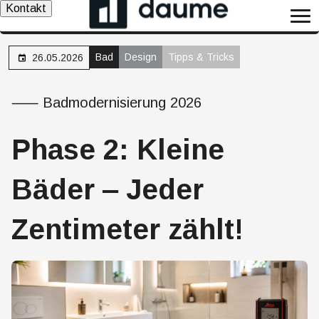
Kontakt
Bad
Design
Tipps & Tricks
26.05.2026
⸺ Badmodernisierung 2026
Phase 2: Kleine
Bäder ‒ Jeder
Zentimeter zählt!