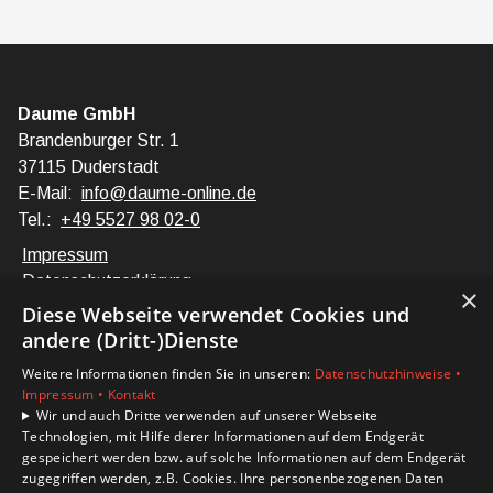
Daume GmbH
Brandenburger Str. 1
37115 Duderstadt
E-Mail:
info@daume-online.de
Tel.:
+49 5527 98 02-0
Impressum
Datenschutzerklärung
×
Barrierefreiheitserklärung
Diese Webseite verwendet Cookies und
andere (Dritt-)Dienste
Unsere Bereiche
Weitere Informationen finden Sie in unseren:
Datenschutzhinweise •
Privatkunden
Impressum •
Kontakt
Karriere
Wir und auch Dritte verwenden auf unserer Webseite
Technologien, mit Hilfe derer Informationen auf dem Endgerät
Unternehmen
gespeichert werden bzw. auf solche Informationen auf dem Endgerät
Kontakt
zugegriffen werden, z.B. Cookies. Ihre personenbezogenen Daten