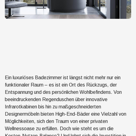
Ein luxuriöses Badezimmer ist längst nicht mehr nur ein
funktionaler Raum – es ist ein Ort des Rückzugs, der
Entspannung und des persönlichen Wohlbefindens. Von
beeindruckenden Regenduschen über innovative
Infrarotkabinen bis hin zu maßgeschneiderten
Designermöbeln bieten High-End-Bäder eine Vielzahl von
Möglichkeiten, sich den Traum von einer privaten
Wellnessoase zu erfüllen. Doch wie steht es um die
Kosten-Nutzen-Balance? Und lohnt sich die Investition in