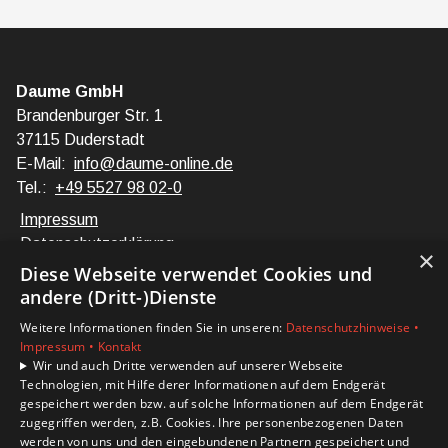
Daume GmbH
Brandenburger Str. 1
37115 Duderstadt
E-Mail:
info@daume-online.de
Tel.:
+49 5527 98 02-0
Impressum
Datenschutzerklärung
×
Barrierefreiheitserklärung
Diese Webseite verwendet Cookies und
andere (Dritt-)Dienste
Unsere Bereiche
Weitere Informationen finden Sie in unseren:
Datenschutzhinweise •
Privatkunden
Impressum •
Kontakt
Karriere
Wir und auch Dritte verwenden auf unserer Webseite
Technologien, mit Hilfe derer Informationen auf dem Endgerät
Unternehmen
gespeichert werden bzw. auf solche Informationen auf dem Endgerät
Kontakt
zugegriffen werden, z.B. Cookies. Ihre personenbezogenen Daten
werden von uns und den eingebundenen Partnern gespeichert und