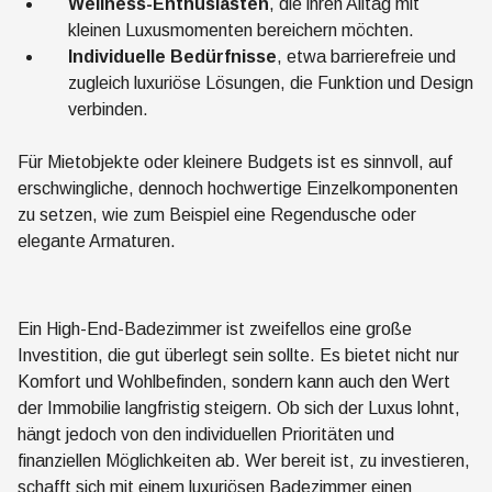
Wellness-Enthusiasten
, die ihren Alltag mit
kleinen Luxusmomenten bereichern möchten.
Individuelle Bedürfnisse
, etwa barrierefreie und
zugleich luxuriöse Lösungen, die Funktion und Design
verbinden.
Für Mietobjekte oder kleinere Budgets ist es sinnvoll, auf
erschwingliche, dennoch hochwertige Einzelkomponenten
zu setzen, wie zum Beispiel eine Regendusche oder
elegante Armaturen.
Ein High-End-Badezimmer ist zweifellos eine große
Investition, die gut überlegt sein sollte. Es bietet nicht nur
Komfort und Wohlbefinden, sondern kann auch den Wert
der Immobilie langfristig steigern. Ob sich der Luxus lohnt,
hängt jedoch von den individuellen Prioritäten und
finanziellen Möglichkeiten ab. Wer bereit ist, zu investieren,
schafft sich mit einem luxuriösen Badezimmer einen