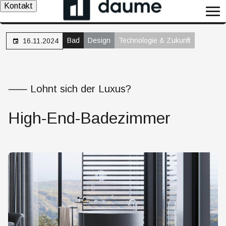
Kontakt
Bad
Design
Technologie & Zukunft
16.11.2024
⸺ Lohnt sich der Luxus?
High-End-Badezimmer