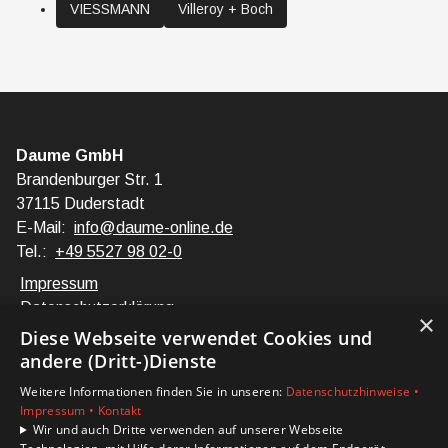
VIESSMANN
Villeroy + Boch
Daume GmbH
Brandenburger Str. 1
37115 Duderstadt
E-Mail:
info@daume-online.de
Tel.:
+49 5527 98 02-0
Impressum
Datenschutzerklärung
×
Barrierefreiheitserklärung
Diese Webseite verwendet Cookies und
andere (Dritt-)Dienste
Unsere Bereiche
Weitere Informationen finden Sie in unseren:
Datenschutzhinweise •
Privatkunden
Impressum •
Kontakt
Karriere
Wir und auch Dritte verwenden auf unserer Webseite