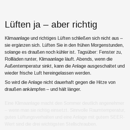
Lüften ja – aber richtig
Klimaanlage und richtiges Lüften schließen sich nicht aus –
sie ergänzen sich. Lüften Sie in den frühen Morgenstunden,
solange es draußen noch kühler ist. Tagsüber: Fenster zu,
Rollläden runter, Klimaanlage läuft. Abends, wenn die
Außentemperatur sinkt, kann die Anlage ausgeschaltet und
wieder frische Luft hereingelassen werden.
So wird die Anlage nicht dauerhaft gegen die Hitze von
draußen ankämpfen – und hält länger.
Eine Klimaanlage macht den Sommer deutlich angenehmer
– wenn man sie richtig einsetzt. Sinnvolle Raumtemperatur,
gutes Lüftungsverhalten und eine Anlage mit gutem SEER-
Wert sind die drei wichtigsten Stellschrauben.