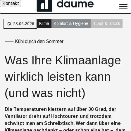
Kontakt
Klima
Komfort & Hygiene
Tipps & Tricks
23.06.2026
⸺ Kühl durch den Sommer
Was Ihre Klimaanlage
wirklich leisten kann
(und was nicht)
Die Temperaturen klettern auf über 30 Grad, der
Ventilator dreht auf Hochtouren und trotzdem
schwitzt man am Schreibtisch. Wer dann über eine
Klimaanlage nachdenkt – oder schon eine hat –, dem