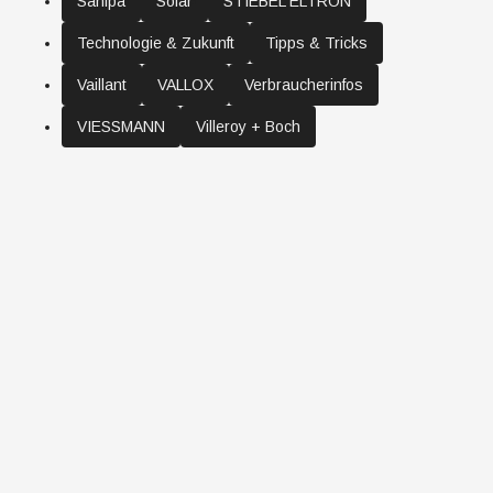
Sanipa
Solar
STIEBEL ELTRON
Technologie & Zukunft
Tipps & Tricks
Vaillant
VALLOX
Verbraucherinfos
VIESSMANN
Villeroy + Boch