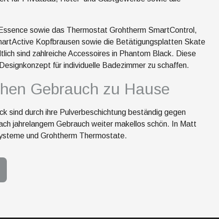
ie Essence sowie das Thermostat Grohtherm SmartControl,
artActive Kopfbrausen sowie die Betätigungsplatten Skate
ich sind zahlreiche Accessoires in Phantom Black. Diese
s Designkonzept für individuelle Badezimmer zu schaffen.
lichen Gebrauch zu Hause
ck sind durch ihre Pulverbeschichtung beständig gegen
nach jahrelangem Gebrauch weiter makellos schön. In Matt
hsysteme und Grohtherm Thermostate.