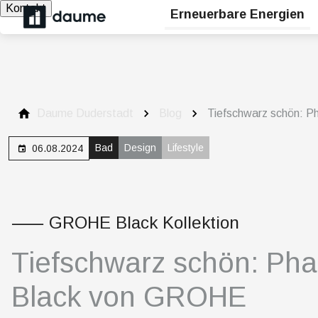
Kontakt
Erneuerbare Energien
Daume Duderstadt
Blog
Tiefschwarz schön: 
Bad
Design
Lifestyle
06.08.2024
⸺ GROHE Black Kollektion
Tiefschwarz schön: Pha
Black von GROHE