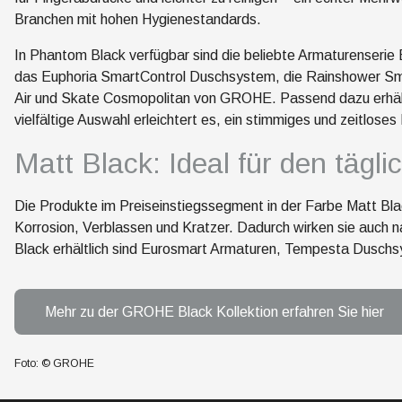
Branchen mit hohen Hygienestandards.
In Phantom Black verfügbar sind die beliebte Armaturenser
das Euphoria SmartControl Duschsystem, die Rainshower Sm
Air und Skate Cosmopolitan von GROHE. Passend dazu erhältl
vielfältige Auswahl erleichtert es, ein stimmiges und zeitlose
Matt Black: Ideal für den täg
Die Produkte im Preiseinstiegssegment in der Farbe Matt Bla
Korrosion, Verblassen und Kratzer. Dadurch wirken sie auch 
Black erhältlich sind Eurosmart Armaturen, Tempesta Dusc
Mehr zu der GROHE Black Kollektion erfahren Sie hier
Foto: © GROHE