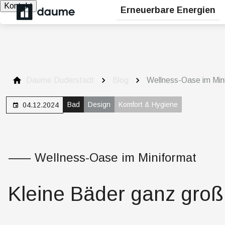
Kontakt
Erneuerbare Energien
Daume Duderstadt
Blog
Wellness-Oase im Min
Bad
Design
Komfort & Hygiene
04.12.2024
⸺ Wellness-Oase im Miniformat
Kleine Bäder ganz groß