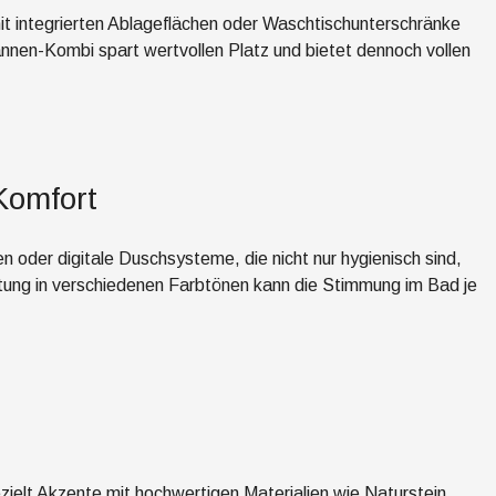
t integrierten Ablageflächen oder Waschtischunterschränke
nen-Kombi spart wertvollen Platz und bietet dennoch vollen
Komfort
 oder digitale Duschsysteme, die nicht nur hygienisch sind,
ung in verschiedenen Farbtönen kann die Stimmung im Bad je
ielt Akzente mit hochwertigen Materialien wie Naturstein