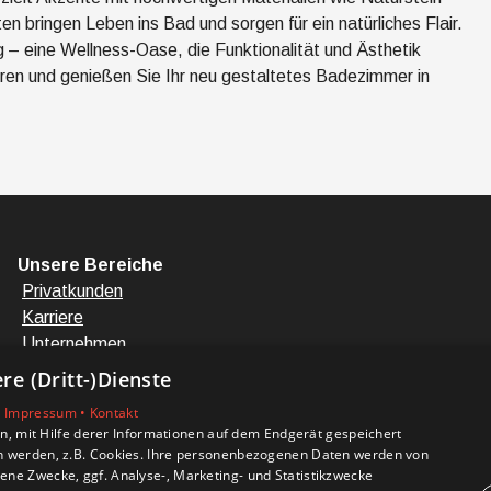
n bringen Leben ins Bad und sorgen für ein natürliches Flair.
g – eine Wellness-Oase, die Funktionalität und Ästhetik
ieren und genießen Sie Ihr neu gestaltetes Badezimmer in
Unsere Bereiche
Privatkunden
Karriere
Unternehmen
Kontakt
e (Dritt-)Dienste
•
Impressum •
Kontakt
, mit Hilfe derer Informationen auf dem Endgerät gespeichert
n werden, z.B. Cookies. Ihre personenbezogenen Daten werden von
ne Zwecke, ggf. Analyse-, Marketing- und Statistikzwecke