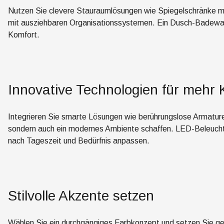
Nutzen Sie clevere Stauraumlösungen wie Spiegelschränke mi
mit ausziehbaren Organisationssystemen. Ein Dusch-Badewan
Komfort.
Innovative Technologien für mehr 
Integrieren Sie smarte Lösungen wie berührungslose Armaturen
sondern auch ein modernes Ambiente schaffen. LED-Beleucht
nach Tageszeit und Bedürfnis anpassen.
Stilvolle Akzente setzen
Wählen Sie ein durchgängiges Farbkonzept und setzen Sie gez