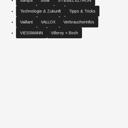
Sanipa
Solar
STIEBEL ELTRON
Technologie & Zukunft
Tipps & Tricks
Vaillant
VALLOX
Verbraucherinfos
VIESSMANN
Villeroy + Boch