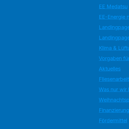
EE Medatsu
EE-Energie 
Landingpag
Landingpage
Klima & Lüft
Vorgaben für
Aktuelles
Fliesenarbei
Was nur wir
Weihnachtsp
Finanzierun
Fördermittel