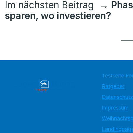
Im nächsten Beitrag
→ Phas
sparen, wo investieren?
Testseite Fo
Ratgeber
Datenschutz
Impressum
Weihnachtsg
Landingpage