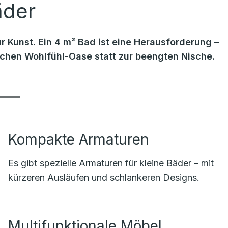
äder
r Kunst. Ein 4 m² Bad ist eine Herausforderung –
lichen Wohlfühl-Oase statt zur beengten Nische.
Kompakte Armaturen
Es gibt spezielle Armaturen für kleine Bäder – mit
kürzeren Ausläufen und schlankeren Designs.
Multifunktionale Möbel