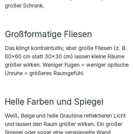
großer Schrank.
Großformatige Fliesen
Das klingt kontraintuitiv, aber große Fliesen (z. B.
60×60 cm statt 30×30 cm) lassen kleine Räume
größer wirken. Weniger Fugen = weniger optische
Unruhe = größeres Raumgefühl.
Helle Farben und Spiegel
Weiß, Beige und helle Grautöne reflektieren Licht
und lassen den Raum größer wirken. Ein großer
Spiegel oder sogar eine verspiegelte Wand